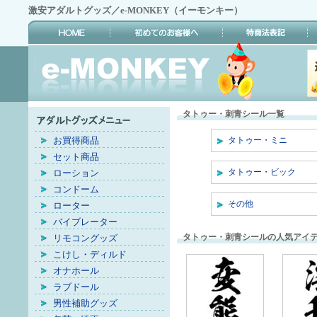
激安アダルトグッズ／e-MONKEY（イーモンキー）
タトゥー・刺青シール一覧
お買得商品
タトゥー・ミニ
セット商品
タトゥー・ビック
ローション
コンドーム
その他
ローター
バイブレーター
タトゥー・刺青シールの人気アイ
リモコングッズ
こけし・ディルド
オナホール
ラブドール
男性補助グッズ