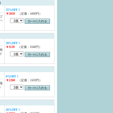
）
35%OFF！
￥2820
（定価：4400円）
プ
ハ
39%OFF！
￥1120
（定価：1848円）
用
ド
6%OFF！
￥2260
（定価：2420円）
場
ョ
26%OFF！