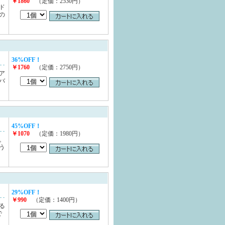
￥1860
（定価：2530円）
ド
の
36%OFF！
￥1760
（定価：2750円）
ア
バ
45%OFF！
￥1070
（定価：1980円）
。
う
29%OFF！
￥990
（定価：1400円）
る
で