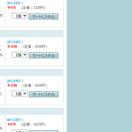
26%OFF！
￥970
（定価：1320円）
レ
可
28%OFF！
￥1180
（定価：1650円）
や
な
28%OFF！
￥1180
（定価：1650円）
イ
し
46%OFF！
￥870
（定価：1623円）
も