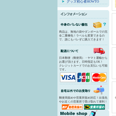
グッズ初心者HOWTO
商品は、無地の袋やダンボールでの完
全二重梱包！ラベルも変更できるの
で、誰にもバレずに購入できます！
日本郵便（郵便局）・ヤマト運輸から
お選び頂けます。日時指定もOK！
クレジットカードでのお支払いも可能
です。
郵便局留めや営業所留め対応！出張先
やお近くの営業所で受け取れて便利！