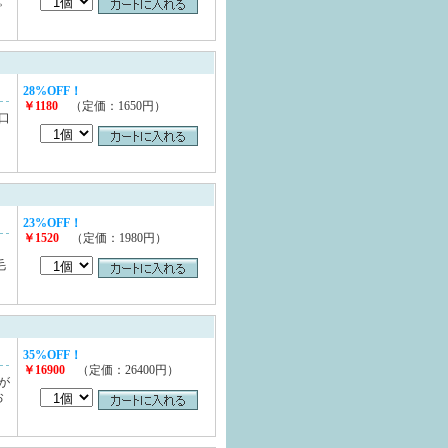
。
28%OFF！
￥1180
（定価：1650円）
口
ォ
23%OFF！
￥1520
（定価：1980円）
毛
35%OFF！
￥16900
（定価：26400円）
が
お