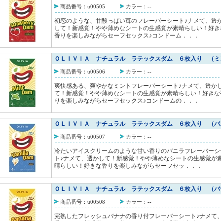
商品番号：u00505
カラー：--
初恋のような、甘酸っぱい苺のフレーバーシート♪ナメて、透
して！新感覚！やや薄めなシートの生感覚が素晴らしい！好き
香りを楽しみながらセーフセックス♪コンドーム．．．
ＯＬＩＶＩＡ ナチュラル ラテックスダム ６枚入り （ミ
商品番号：u00506
カラー：--
爽快感ある、爽やかなミントフレーバーシート♪ナメて、透か
て！新感覚！やや薄めなシートの生感覚が素晴らしい！好きな
りを楽しみながらセーフセックス♪コンドームの．．．
ＯＬＩＶＩＡ ナチュラル ラテックスダム ６枚入り （バ
商品番号：u00507
カラー：--
冷たいアイスクリームのような甘い香りのバニラフレーバーシ
ト♪ナメて、透かして！新感覚！やや薄めなシートの生感覚が
晴らしい！好きな香りを楽しみながらセーフセッ．．．
ＯＬＩＶＩＡ ナチュラル ラテックスダム ６枚入り （バ
商品番号：u00508
カラー：--
完熟したフレッシュバナナの香り付フレーバーシート♪ナメて