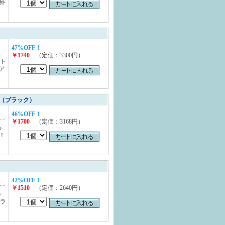
外
47%OFF！
￥1740
（定価：3300円）
クト
ア
（ブラック）
46%OFF！
￥1700
（定価：3168円）
る
！
42%OFF！
￥1510
（定価：2640円）
き
ブラ