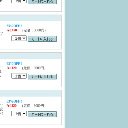
材
55%OFF！
￥1470
（定価：3300円）
ブ
個
63%OFF！
￥1120
（定価：3080円）
し
お
63%OFF！
￥1120
（定価：3080円）
設
バ