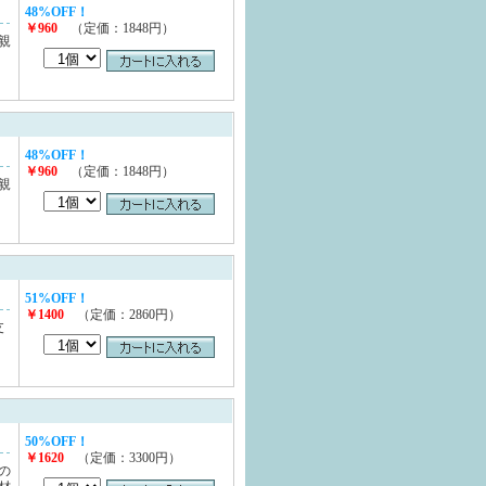
48%OFF！
￥960
（定価：1848円）
親
も
48%OFF！
￥960
（定価：1848円）
親
も
51%OFF！
￥1400
（定価：2860円）
支
50%OFF！
￥1620
（定価：3300円）
の