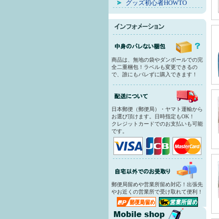
グッズ初心者HOWTO
商品は、無地の袋やダンボールでの完
全二重梱包！ラベルも変更できるの
で、誰にもバレずに購入できます！
日本郵便（郵便局）・ヤマト運輸から
お選び頂けます。日時指定もOK！
クレジットカードでのお支払いも可能
です。
郵便局留めや営業所留め対応！出張先
やお近くの営業所で受け取れて便利！