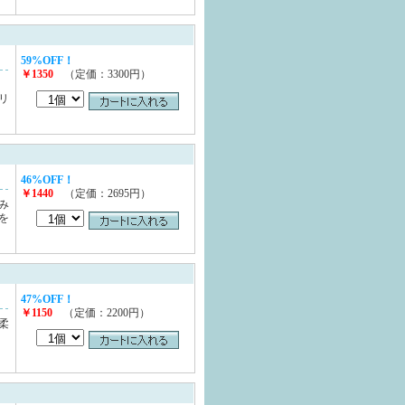
59%OFF！
￥1350
（定価：3300円）
を
リ
46%OFF！
￥1440
（定価：2695円）
み
を
47%OFF！
￥1150
（定価：2200円）
柔