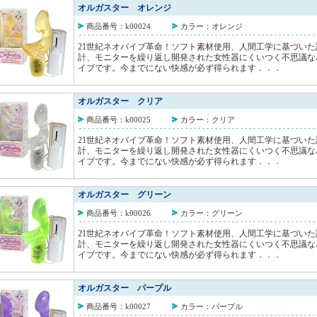
オルガスター オレンジ
商品番号：k00024
カラー：オレンジ
21世紀ネオバイブ革命！ソフト素材使用、人間工学に基づいた
計、モニターを繰り返し開発された女性器にくいつく不思議な
イブです。今までにない快感が必ず得られます．．．
オルガスター クリア
商品番号：k00025
カラー：クリア
21世紀ネオバイブ革命！ソフト素材使用、人間工学に基づいた
計、モニターを繰り返し開発された女性器にくいつく不思議な
イブです。今までにない快感が必ず得られます．．．
オルガスター グリーン
商品番号：k00026
カラー：グリーン
21世紀ネオバイブ革命！ソフト素材使用、人間工学に基づいた
計、モニターを繰り返し開発された女性器にくいつく不思議な
イブです。今までにない快感が必ず得られます．．．
オルガスター パープル
商品番号：k00027
カラー：パープル