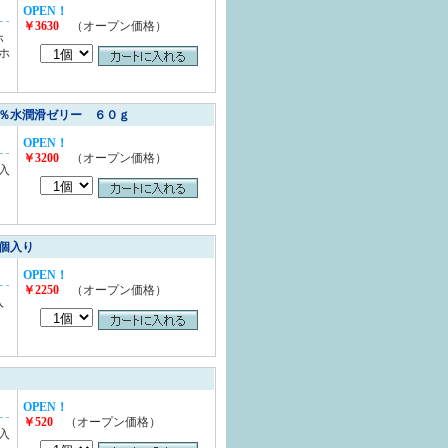
OPEN！
￥3630
（オープン価格）
ホ
ホ
％水潤滑ゼリー ６０ｇ
OPEN！
￥3200
（オープン価格）
入
個入り
OPEN！
￥2250
（オープン価格）
入
OPEN！
￥520
（オープン価格）
入