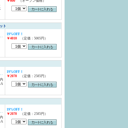
￥600
（オープン価格）
こ
ニ
ット
19%OFF！
￥4010
（定価：5005円）
19%OFF！
￥2070
（定価：2585円）
ト内
GA
19%OFF！
￥2070
（定価：2585円）
ト内
GA