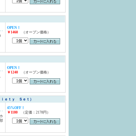
OPEN！
￥1460
（オープン価格）
0
OPEN！
￥1240
（オープン価格）
、
ｒｉｅｔｙ Ｓｅｔ）
45%OFF！
￥1180
（定価：2178円）
ホ
部