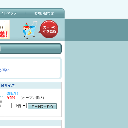
が高い
 Mサイズ
OPEN！
￥550
（オープン価格）
ョ
商