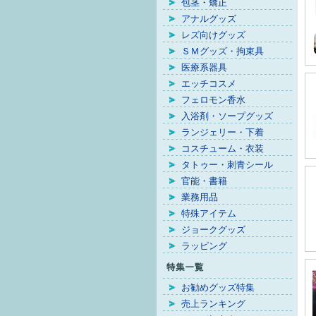
包茎・矯正
アナルグッズ
レズ向けグッズ
ＳＭグッズ・拘束具
医療系器具
エッチコスメ
フェロモン香水
入浴剤・ソープグッズ
ランジェリー・下着
コスチューム・衣装
タトゥー・刺青シール
官能・書籍
業務用品
特殊アイテム
ジョークグッズ
ラッピング
お勧めグッズ特集
売上ランキング