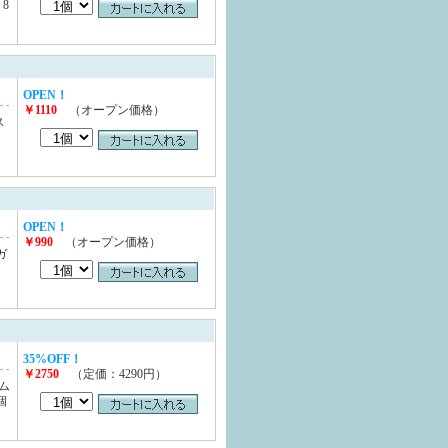
）8
OPEN！
￥1110
（オープン価格）
ス
OPEN！
￥990
（オープン価格）
ガ
35%OFF！
￥2750
（定価：4290円）
ム
個