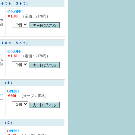
ｅｅｔｓ Ｓｅｔ）
45%OFF！
￥1180
（定価：2178円）
ホ
部
ｒｉｎｅ Ｓｅｔ）
45%OFF！
￥1180
（定価：2178円）
ホ
部
 （１）
OPEN！
￥600
（オープン価格）
ー
容
 （２）
OPEN！