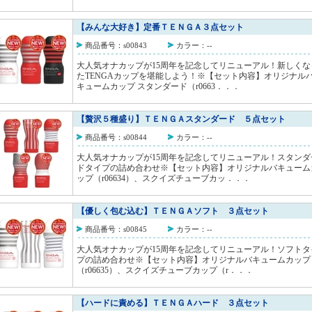
【みんな大好き】定番ＴＥＮＧＡ３点セット
商品番号：s00843
カラー：--
大人気オナカップが15周年を記念してリニューアル！新しくな
たTENGAカップを堪能しよう！※【セット内容】オリジナル
キュームカップ スタンダード（r0663．．．
【贅沢５種盛り】ＴＥＮＧＡスタンダード ５点セット
商品番号：s00844
カラー：--
大人気オナカップが15周年を記念してリニューアル！スタンダ
ドタイプの詰め合わせ※【セット内容】オリジナルバキューム
ップ（r06634）、スクイズチューブカッ．．．
【優しく包む込む】ＴＥＮＧＡソフト ３点セット
商品番号：s00845
カラー：--
大人気オナカップが15周年を記念してリニューアル！ソフトタ
プの詰め合わせ※【セット内容】オリジナルバキュームカップ
（r06635）、スクイズチューブカップ（r．．．
【ハードに責める】ＴＥＮＧＡハード ３点セット