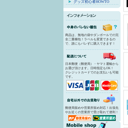
グッズ初心者HOWTO
商品は、無地の袋やダンボールでの完
全二重梱包！ラベルも変更できるの
で、誰にもバレずに購入できます！
日本郵便（郵便局）・ヤマト運輸から
お選び頂けます。日時指定もOK！
クレジットカードでのお支払いも可能
です。
郵便局留めや営業所留め対応！出張先
やお近くの営業所で受け取れて便利！