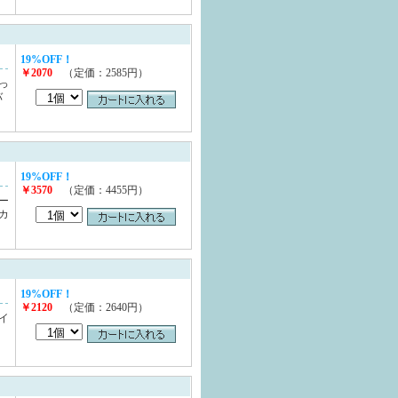
19%OFF！
￥2070
（定価：2585円）
っ
バ
19%OFF！
￥3570
（定価：4455円）
ー
カ
19%OFF！
￥2120
（定価：2640円）
イ