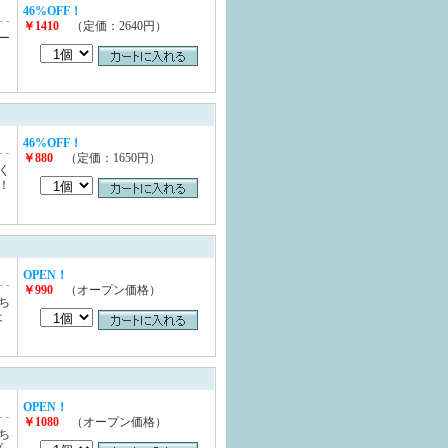
46%OFF！
￥1410
（定価：2640円）
ー
く
46%OFF！
￥880
（定価：1650円）
く
！
OPEN！
￥990
（オープン価格）
ち
は
OPEN！
￥1080
（オープン価格）
ち