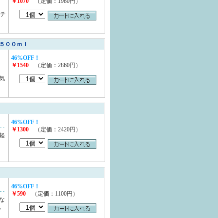
￥1070
（定価：1980円）
スチ
５００ｍｌ
46%OFF！
￥1540
（定価：2860円）
気
46%OFF！
￥1300
（定価：2420円）
軽
46%OFF！
￥590
（定価：1100円）
な
。