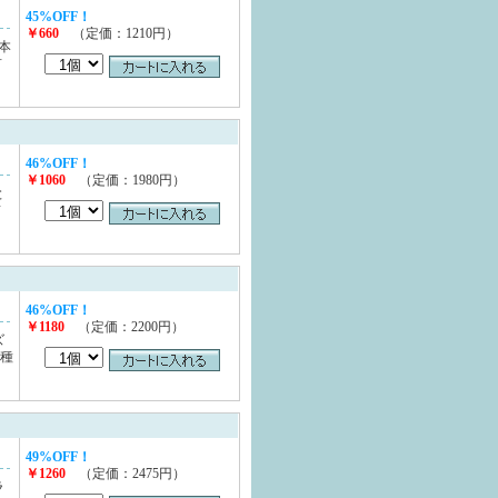
45%OFF！
￥660
（定価：1210円）
本
首
46%OFF！
￥1060
（定価：1980円）
と
首
46%OFF！
￥1180
（定価：2200円）
ズ
三種
49%OFF！
￥1260
（定価：2475円）
ラ