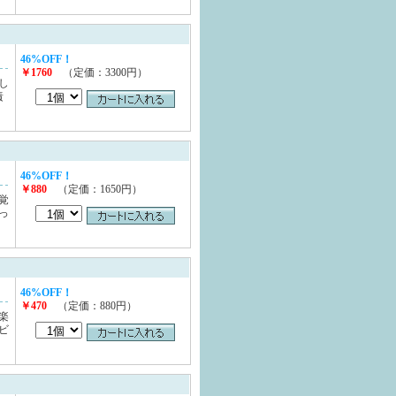
46%OFF！
￥1760
（定価：3300円）
し
責
46%OFF！
￥880
（定価：1650円）
覚
っ
46%OFF！
￥470
（定価：880円）
楽
ビ