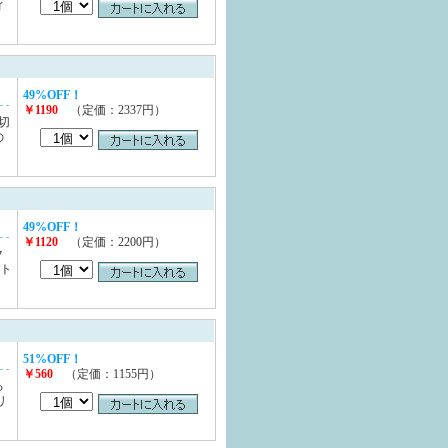
ィ
49%OFF！
￥1190
（定価：2337円）
切
の
49%OFF！
￥1120
（定価：2200円）
ク
イト
51%OFF！
￥560
（定価：1155円）
る
リ