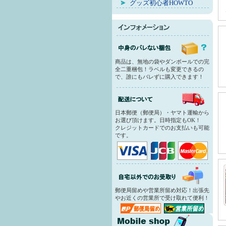
グッズ初心者HOWTO
商品は、無地の袋やダンボールでの完
全二重梱包！ラベルも変更できるの
で、誰にもバレずに購入できます！
日本郵便（郵便局）・ヤマト運輸から
お選び頂けます。日時指定もOK！
クレジットカードでのお支払いも可能
です。
郵便局留めや営業所留め対応！出張先
やお近くの営業所で受け取れて便利！