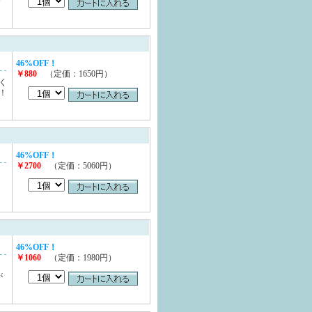
プ
46%OFF！
￥880
（定価：1650円）
く
！
46%OFF！
￥2700
（定価：5060円）
46%OFF！
￥1060
（定価：1980円）
が