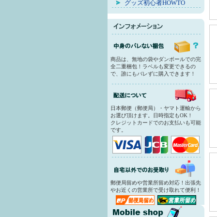
グッズ初心者HOWTO
商品は、無地の袋やダンボールでの完
全二重梱包！ラベルも変更できるの
で、誰にもバレずに購入できます！
日本郵便（郵便局）・ヤマト運輸から
お選び頂けます。日時指定もOK！
クレジットカードでのお支払いも可能
です。
郵便局留めや営業所留め対応！出張先
やお近くの営業所で受け取れて便利！