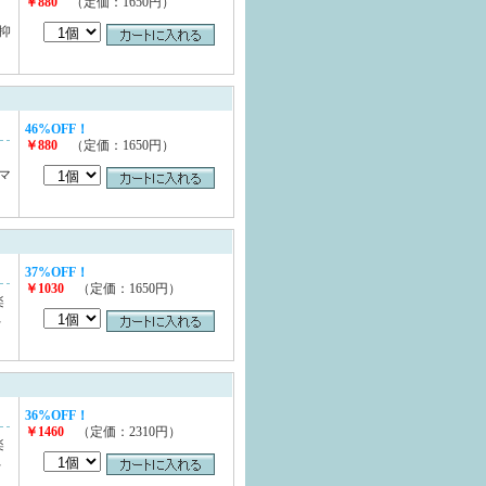
￥880
（定価：1650円）
抑
46%OFF！
￥880
（定価：1650円）
マ
37%OFF！
￥1030
（定価：1650円）
楽
蝋
36%OFF！
￥1460
（定価：2310円）
楽
蝋