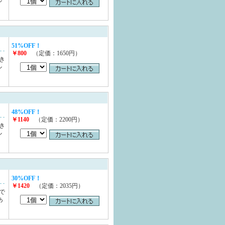
ル
51%OFF！
￥800
（定価：1650円）
き
ル
48%OFF！
￥1140
（定価：2200円）
き
ル
30%OFF！
￥1420
（定価：2035円）
で
あ