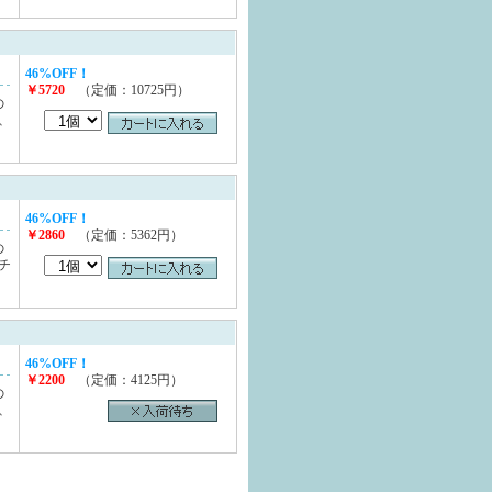
46%OFF！
￥5720
（定価：10725円）
の
、
46%OFF！
￥2860
（定価：5362円）
の
チ
46%OFF！
￥2200
（定価：4125円）
の
、