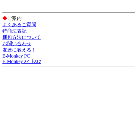
◆
ご案内
よくあるご質問
特商法表記
梱包方法について
お問い合わせ
友達に教える！
E-Monkey PC
E-Monkey ｽﾏｰﾄﾌｫﾝ